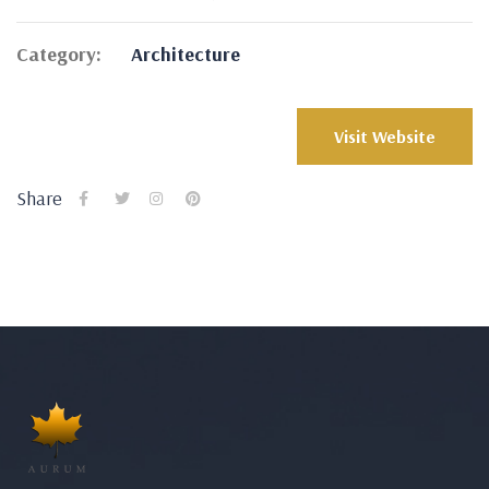
Category:
Architecture
Visit Website
Share