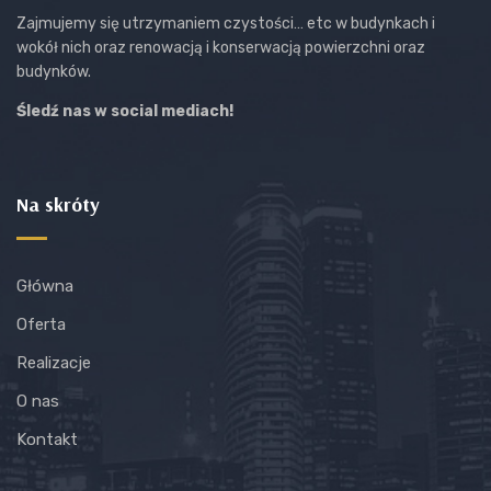
Zajmujemy się utrzymaniem czystości… etc w budynkach i
wokół nich oraz renowacją i konserwacją powierzchni oraz
budynków.
Śledź nas w social mediach!
Na skróty
Główna
Oferta
Realizacje
O nas
Kontakt