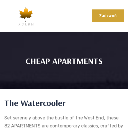
Zadzwoń
CHEAP APARTMENTS
The Watercooler
Set serenely above the bustle of the West End, these
82 APARTMENTS are contemporary classics, crafted by