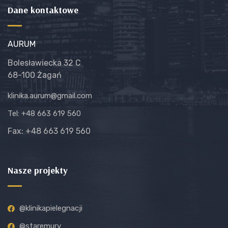
Dane kontaktowe
AURUM
Bolesławiecka 32 C
68-100 Żagań
klinika.aurum@gmail.com
Tel: +48 663 619 560
Fax: +48 663 619 560
Nasze projekty
@klinikapielegnacji
@staremury